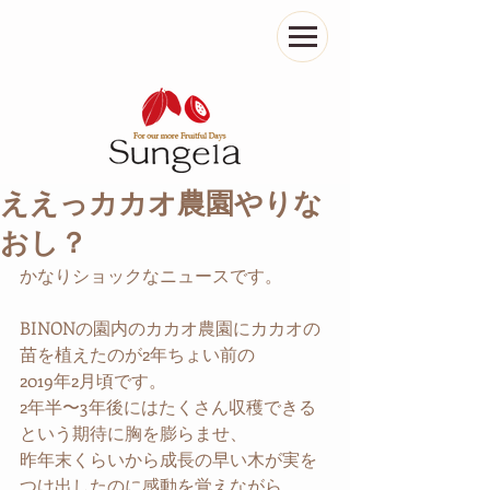
ええっカカオ農園やりな
おし？
かなりショックなニュースです。
BINONの園内のカカオ農園にカカオの
苗を植えたのが2年ちょい前の
2019年2月頃です。
2年半〜3年後にはたくさん収穫できる
という期待に胸を膨らませ、
昨年末くらいから成長の早い木が実を
つけ出したのに感動を覚えながら、