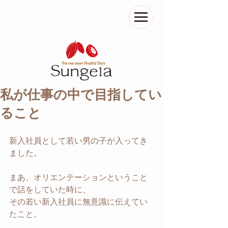
私が仕事の中で目指してい
ること
新入社員として若い男の子が入ってき
ました。
まあ、オリエンテーションということ
で話をしていた時に、
その若い新入社員に無意識に伝えてい
たこと。