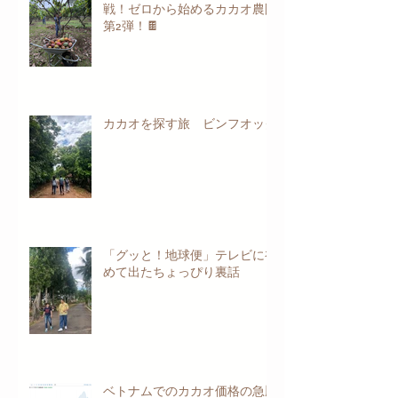
戦！ゼロから始めるカカオ農園
第2弾！🍫
カカオを探す旅 ビンフオック
「グッと！地球便」テレビに初
めて出たちょっぴり裏話
ベトナムでのカカオ価格の急騰