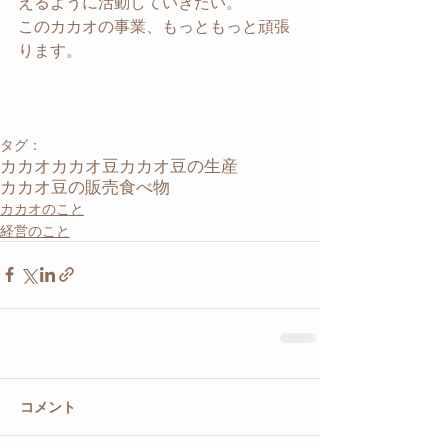
えるように活動していきたい。
このカカオの事業、もっともっと頑張
ります。
タグ：
カカオ
カカオ豆
カカオ豆の生産
カカオ豆の販売
食べ物
カカオのこと
経営のこと
コメント