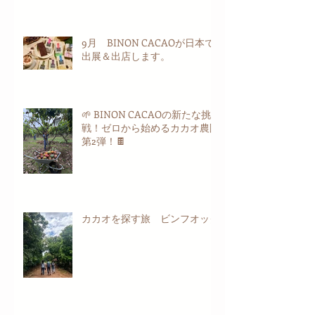
9月 BINON CACAOが日本で
出展＆出店します。
🌱 BINON CACAOの新たな挑
戦！ゼロから始めるカカオ農園
第2弾！🍫
カカオを探す旅 ビンフオック