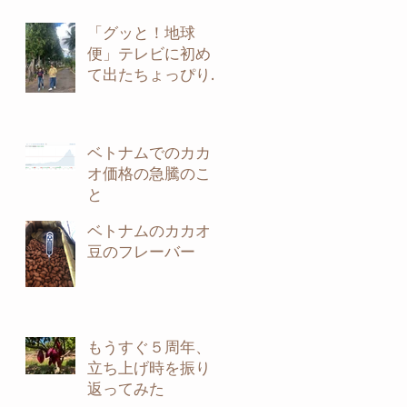
「グッと！地球
便」テレビに初め
て出たちょっぴり
裏話
ベトナムでのカカ
オ価格の急騰のこ
と
ベトナムのカカオ
豆のフレーバー
もうすぐ５周年、
立ち上げ時を振り
返ってみた