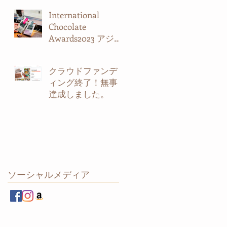
International
Chocolate
Awards2023 アジア
パシフィックに入
賞しました。
クラウドファンデ
ィング終了！無事
達成しました。
ソーシャルメディア