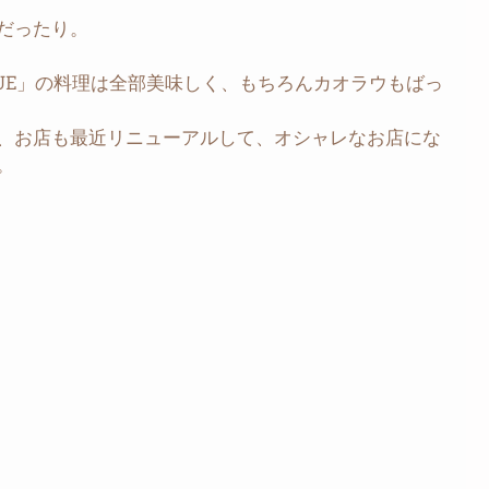
だったり。
HUE」の料理は全部美味しく、もちろんカオラウもばっ
、お店も最近リニューアルして、オシャレなお店にな
。