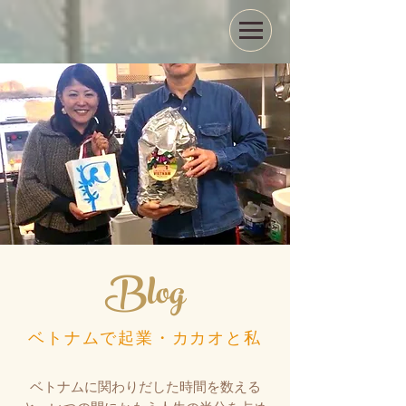
Blog
ベトナムで起業・カカオと私
ベトナムに関わりだした時間を数える