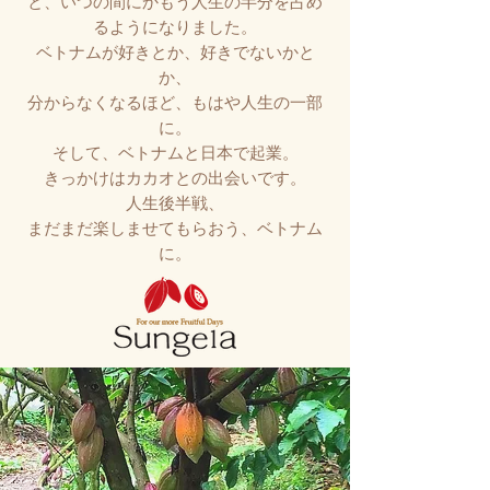
と、いつの間にかもう人生の半分を占め
るようになりました。
ベトナムが好きとか、好きでないかと
か、
分からなくなるほど、
もはや人生の一部
に。
そして、ベトナムと日本で起業。
きっかけはカカオとの出会いです。
​人生後半戦、
まだまだ楽しませてもらおう、ベトナム
に。