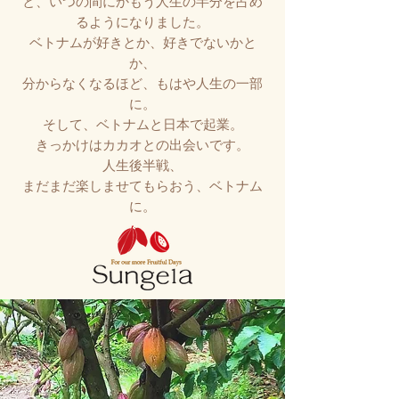
と、いつの間にかもう人生の半分を占め
るようになりました。
ベトナムが好きとか、好きでないかと
か、
分からなくなるほど、
もはや人生の一部
に。
そして、ベトナムと日本で起業。
きっかけはカカオとの出会いです。
​人生後半戦、
まだまだ楽しませてもらおう、ベトナム
に。