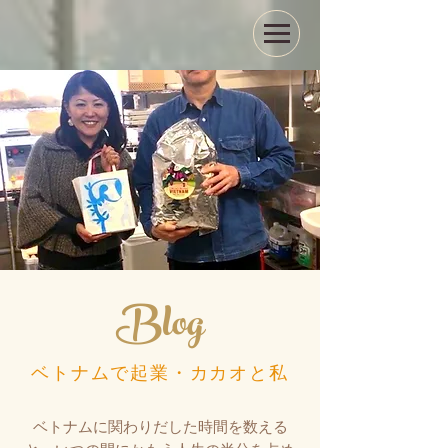
Blog
ベトナムで起業・カカオと私
ベトナムに関わりだした時間を数える