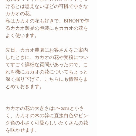
けるとは思えないほどの可憐で小さな
カカオの花。
私はカカオの花も好きで、BINONで作
るカカオ製品の包装にもカカオの花を
よく使います。
先日、カカオ農園にお客さんをご案内
したときに、カカオの花や受粉につい
てすごく詳細な質問があったので、こ
れを機にカカオの花についてちょっと
深く掘り下げて、こちらにも情報をま
とめておきます。
カカオの花の大きさは1〜2cmと小さ
く、カカオの木の幹に直接白色やピン
ク色の小さく可愛らしいたくさんの花
を咲かせます。