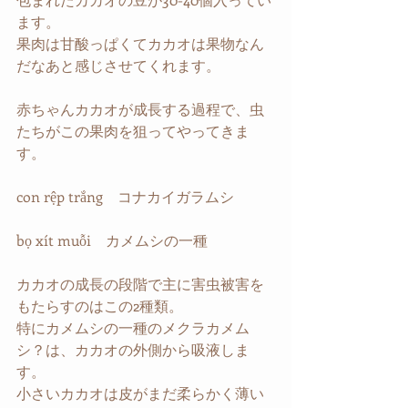
ます。
果肉は甘酸っぱくてカカオは果物なん
だなあと感じさせてくれます。
赤ちゃんカカオが成長する過程で、虫
たちがこの果肉を狙ってやってきま
す。
con rệp trắng　コナカイガラムシ
bọ xít muỗi　カメムシの一種
カカオの成長の段階で主に害虫被害を
もたらすのはこの2種類。
特にカメムシの一種のメクラカメム
シ？は、カカオの外側から吸液しま
す。
小さいカカオは皮がまだ柔らかく薄い