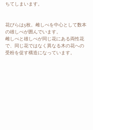
ちてしまいます。
花びらは5枚。雌しべを中心として数本
の雄しべが囲んでいます。
雌しべと雄しべが同じ花にある両性花
で、同じ花ではなく異なる木の花への
受粉を促す構造になっています。