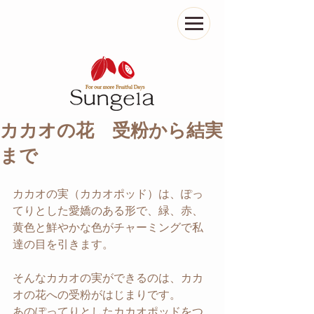
カカオの花 受粉から結実
まで
カカオの実（カカオポッド）は、ぽっ
てりとした愛嬌のある形で、緑、赤、
黄色と鮮やかな色がチャーミングで私
達の目を引きます。
そんなカカオの実ができるのは、カカ
オの花への受粉がはじまりです。
あのぽってりとしたカカオポッドをつ