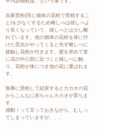
平均40個程度、という事です。
自家受粉(同じ個体の花粉で受精するこ
と)を少なくするため雌しべは雄しべよ
り長くなっていて、雄しべとは少し離
れています。他の個体の花粉を体に付
けた昆虫がやってくると先ず雌しべに
接触し花粉が付きます。蜜を求めて更
に花の中心部に近づくと雄しべに触
り、花粉が体につき他の花に運ばれま
す。
無事に受粉して結実するとカカオの花
からこんなに赤ちゃんカカオが育ちま
す。
感動！って言っておきながら、むしっ
てしまっていますが、、、