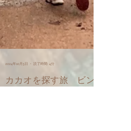
2024年10月5日
読了時間: 4分
カカオを探す旅 ビン
フオック
昨年末からのカカオの不作や価格高騰の
ニュースは日本でもニュースになってい
るようです。 日本の知人からも、 「ベト