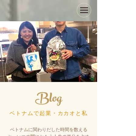
Blog
ベトナムで起業・カカオと私
ベトナムに関わりだした時間を数える