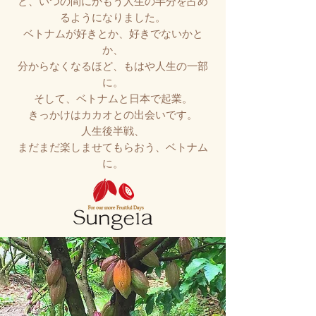
と、いつの間にかもう人生の半分を占め
るようになりました。
ベトナムが好きとか、好きでないかと
か、
分からなくなるほど、
もはや人生の一部
に。
そして、ベトナムと日本で起業。
きっかけはカカオとの出会いです。
​人生後半戦、
まだまだ楽しませてもらおう、ベトナム
に。