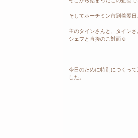
そこから始まったこの企画で
そしてホーチミン市到着翌日
主のタインさんと、タインさ
シェフと直接のご対面☺️
今日のために特別につくって
した。