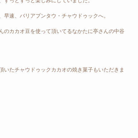
、ずっとずっと楽しみにしていました。
、早速、バリアブンタウ・チャウドゥックへ。
んのカカオ豆を使って頂いてるなかたに亭さんの中谷
頂いたチャウドゥックカカオの焼き菓子もいただきま