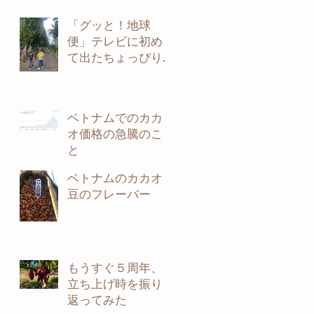
「グッと！地球
便」テレビに初め
て出たちょっぴり
裏話
ベトナムでのカカ
オ価格の急騰のこ
と
ベトナムのカカオ
豆のフレーバー
もうすぐ５周年、
立ち上げ時を振り
返ってみた