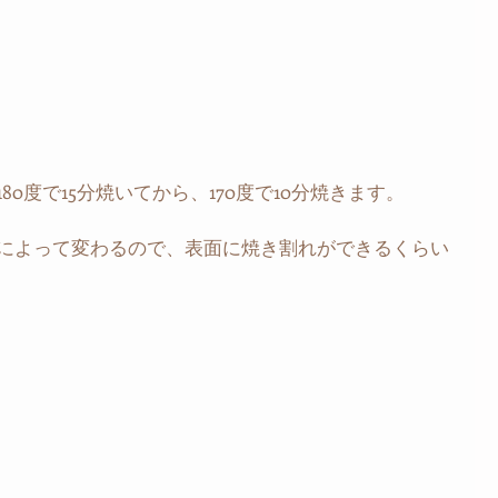
0度で15分焼いてから、170度で10分焼きます。
によって変わるので、表面に焼き割れができるくらい