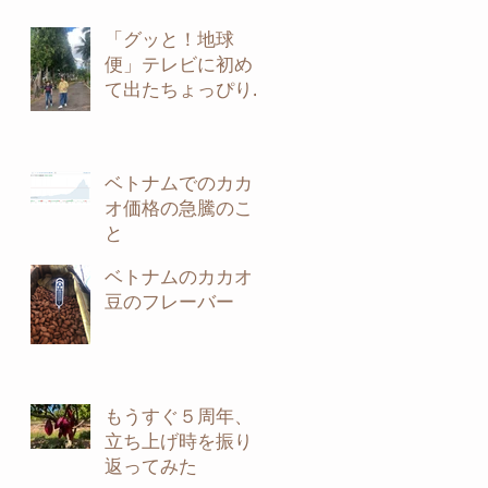
「グッと！地球
便」テレビに初め
て出たちょっぴり
裏話
ベトナムでのカカ
オ価格の急騰のこ
と
ベトナムのカカオ
豆のフレーバー
もうすぐ５周年、
立ち上げ時を振り
返ってみた