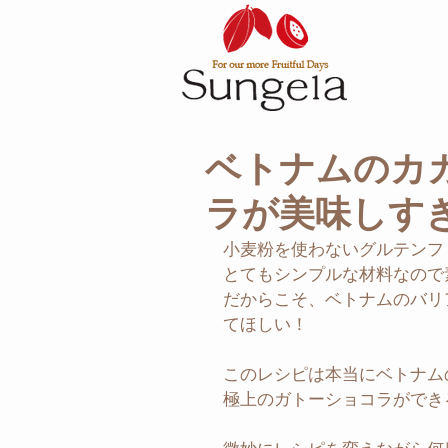
ベトナムのカ
ラが美味しす
小麦粉を使わないグルテンフ
とてもシンプルな材料なので
だからこそ、ベトナムのバリ
てほしい！
このレシピは本当にベトナム
極上のガトーショコラができ