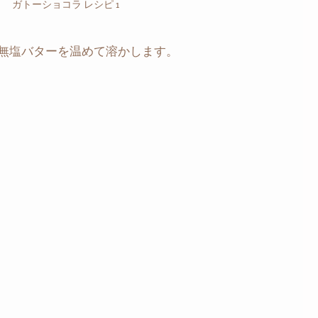
ガトーショコラ レシピ 1
無塩バターを温めて溶かします。