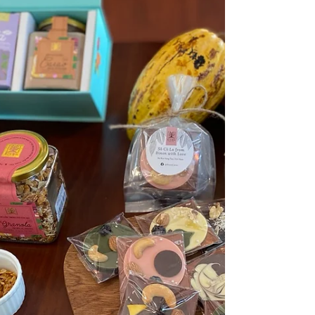
い。 隔離終わり、現場に戻って製造と営
業部署とシェアした。 これから毎月振り
返りながら進捗チェックしていきます。...