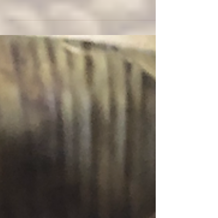
でも、ベトナムで私達が農家さんから買
い付けるカカオ豆やカカオポッドの価格
は５月現在まだ上がっています。 ベトナ
ムでのカカオ豆の価格、いつまで上がり
続けるんでしょう。...