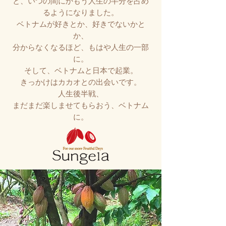
と、いつの間にかもう人生の半分を占め
るようになりました。
ベトナムが好きとか、好きでないかと
か、
分からなくなるほど、
もはや人生の一部
に。
そして、ベトナムと日本で起業。
きっかけはカカオとの出会いです。
​人生後半戦、
まだまだ楽しませてもらおう、ベトナム
に。