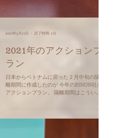
2021年3月21日
読了時間: 2分
2021年のアクションプ
ラン
日本からベトナムに戻った２月中旬の隔
離期間に作成したのが 今年のBINON社の
アクションプラン。 隔離期間はこういう
事を考えるのにも良い期間かもしれな