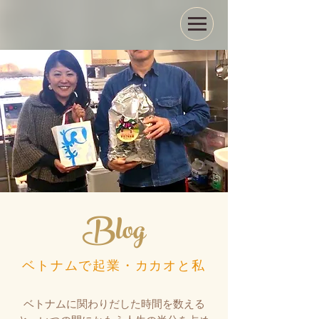
Blog
ベトナムで起業・カカオと私
ベトナムに関わりだした時間を数える