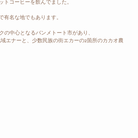
ットコーヒーを飲んでました。
で有名な地でもあります。
ラクの中心となるバンメトート市があり、
地域エナーと、少数民族の街エカーの2箇所のカカオ農