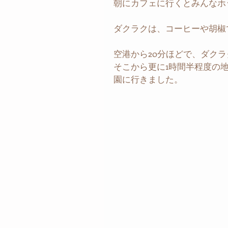
朝にカフェに行くとみんなホ
ダクラクは、コーヒーや胡椒
空港から20分ほどで、ダク
そこから更に1時間半程度の
園に行きました。