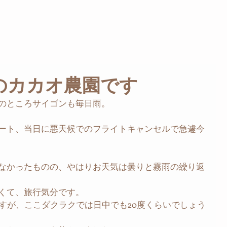
のカカオ農園です
のところサイゴンも毎日雨。
ート、当日に悪天候でのフライトキャンセルで急遽今
なかったものの、やはりお天気は曇りと霧雨の繰り返
くて、旅行気分です。
ますが、ここダクラクでは日中でも20度くらいでしょう