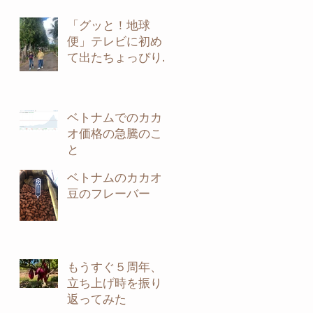
「グッと！地球
便」テレビに初め
て出たちょっぴり
裏話
ベトナムでのカカ
オ価格の急騰のこ
と
ベトナムのカカオ
豆のフレーバー
もうすぐ５周年、
立ち上げ時を振り
返ってみた