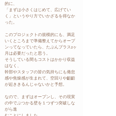
的に、
「まずは小さくはじめて、広げてい
く」というやり方でいかざるを得なか
った。
このプロジェクトの規模的にも、満足
いくところまで準備整えてからオープ
ンってなっていたら、たぶんプラス2ヶ
月は必要だったと思う。
そうしている間もコストはかかり収益
はなく、
幹部やスタッフの皆の気持ちにも倦怠
感や焦燥感が生まれて、空回りや齟齬
が起ききるんじゃないかと予想。
なので、まずはオープンし、その現実
の中でぶつかる壁を１つずつ突破しな
がら進
むことにしました。