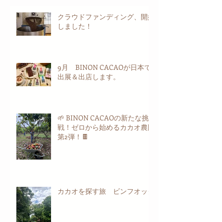
クラウドファンディング、開始
しました！
9月 BINON CACAOが日本で
出展＆出店します。
🌱 BINON CACAOの新たな挑
戦！ゼロから始めるカカオ農園
第2弾！🍫
カカオを探す旅 ビンフオック